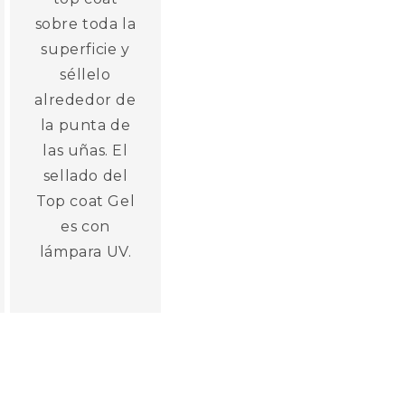
sobre toda la
superficie y
séllelo
alrededor de
la punta de
las uñas. El
sellado del
Top coat Gel
es con
lámpara UV.