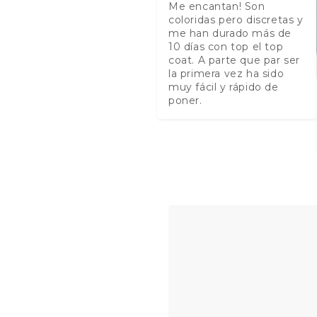
Me encantan! Son 
coloridas pero discretas y 
me han durado más de 
10 días con top el top 
coat. A parte que par ser 
la primera vez ha sido 
muy fácil y rápido de 
poner.