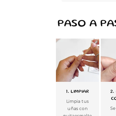
PASO A PA
1. LIMPIAR
2.
C
Limpia tus
Se
uñas con
quitaesmalte