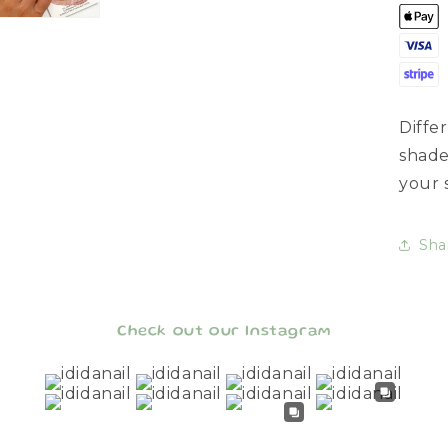
Diffe
shade
your 
Sha
Check out our Instagram