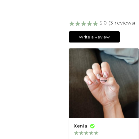
5.0 (3 reviews)
Write a Review
Xenia