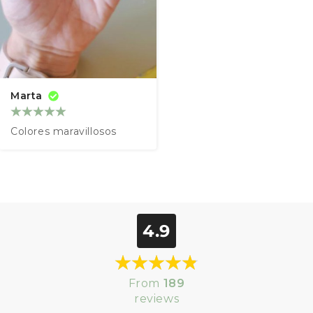
Marta
Colores maravillosos
4.9
From
189
reviews