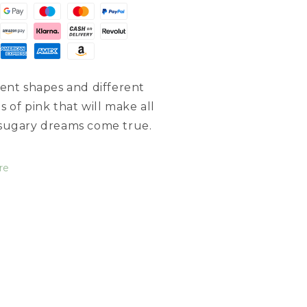
rent shapes and different
s of pink that will make all
sugary dreams come true.
re