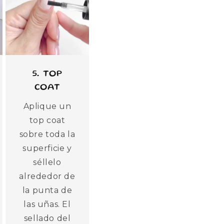
5. TOP
COAT
Aplique un
top coat
sobre toda la
superficie y
séllelo
alrededor de
la punta de
las uñas. El
sellado del