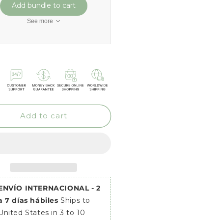
Add bundle to cart
See more
Add to cart
ENVÍO INTERNACIONAL - 2
a 7 días hábiles
Ships to
United States in 3 to 10