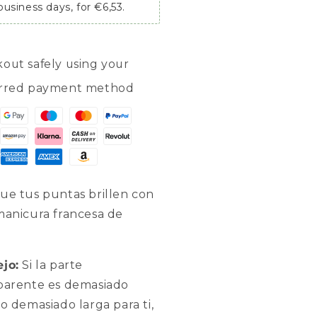
business days, for €6,53.
out safely using your
erred payment method
ue tus puntas brillen con
manicura francesa de
jo:
Si la parte
parente es demasiado
 o demasiado larga para ti,