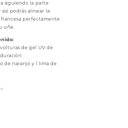
la siguiendo la parte
 así podrás alinear la
 francesa perfectamente
u uña.
nido:
volturas de gel UV de
 duración
to de naranjo y 1 lima de
re