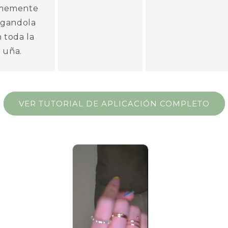
rmemente
gandola
 toda la
uña.
VER TUTORIAL DE APLICACIÓN COMPLETO