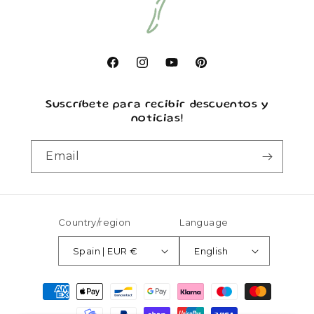
Facebook
Instagram
YouTube
Pinterest
Suscríbete para recibir descuentos y
noticias!
Email
Country/region
Language
Spain | EUR €
English
Payment
methods