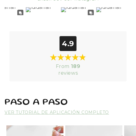
4.9
From
189
reviews
PASO A PASO
VER TUTORIAL DE APLICACIÓN COMPLETO