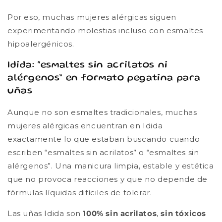
Por eso, muchas mujeres alérgicas siguen
experimentando molestias incluso con esmaltes
hipoalergénicos.
Idida: “esmaltes sin acrilatos ni
alérgenos” en formato pegatina para
uñas
Aunque no son esmaltes tradicionales, muchas
mujeres alérgicas encuentran en Idida
exactamente lo que estaban buscando cuando
escriben “esmaltes sin acrilatos” o “esmaltes sin
alérgenos”. Una manicura limpia, estable y estética
que no provoca reacciones y que no depende de
fórmulas líquidas difíciles de tolerar.
Las uñas Idida son
100% sin acrilatos
,
sin tóxicos