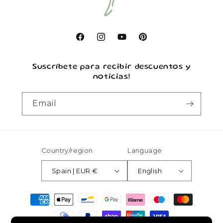
Facebook
Instagram
YouTube
Pinterest
Suscríbete para recibir descuentos y
noticias!
Email
Country/region
Language
Spain | EUR €
English
Payment
methods